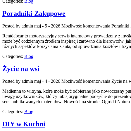
Categories:
Blog
Poradniki Zakupowe
Posted by admin
maj - 5 - 2026
Możliwość komentowania
Poradniki
Rentdabcar to motoryzacyjny serwis internetowy prowadzony z myśl
może być codziennym źródłem inspiracji zarówno dla kierowców, jak
różnych aspektów korzystania z auta, od sprawdzania kosztów utrzy
Categories:
Blog
Życie na wsi
Posted by admin
maj - 4 - 2026
Możliwość komentowania
Życie na 
Madlennn to witryna, które może być odbierane jako nowoczesny punk
uwagę użytkowników, którzy lubią oryginalne podejście do prezentow
sens publikowanych materiałów. Nowości na stronie: Ogród i Natura 
Categories:
Blog
DIY w Kuchni