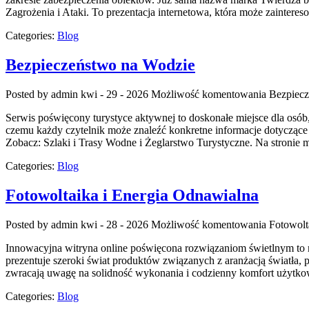
Zagrożenia i Ataki. To prezentacja internetowa, która może zainteresow
Categories:
Blog
Bezpieczeństwo na Wodzie
Posted by admin
kwi - 29 - 2026
Możliwość komentowania
Bezpiecz
Serwis poświęcony turystyce aktywnej to doskonałe miejsce dla osób
czemu każdy czytelnik może znaleźć konkretne informacje dotyczące 
Zobacz: Szlaki i Trasy Wodne i Żeglarstwo Turystyczne. Na stroni
Categories:
Blog
Fotowoltaika i Energia Odnawialna
Posted by admin
kwi - 28 - 2026
Możliwość komentowania
Fotowolt
Innowacyjna witryna online poświęcona rozwiązaniom świetlnym to mi
prezentuje szeroki świat produktów związanych z aranżacją światła, p
zwracają uwagę na solidność wykonania i codzienny komfort użytkow
Categories:
Blog