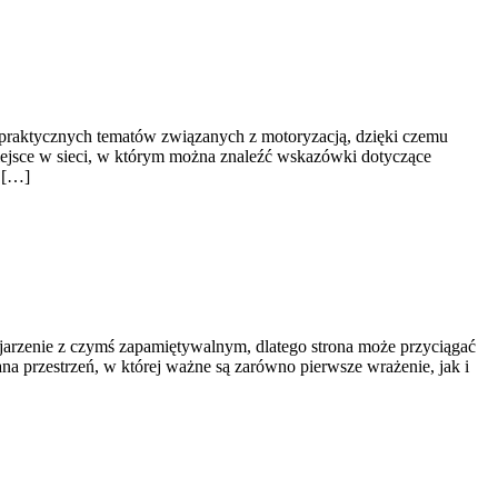
 praktycznych tematów związanych z motoryzacją, dzięki czemu
iejsce w sieci, w którym można znaleźć wskazówki dotyczące
e […]
ojarzenie z czymś zapamiętywalnym, dlatego strona może przyciągać
na przestrzeń, w której ważne są zarówno pierwsze wrażenie, jak i