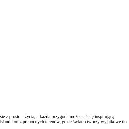
 z prostotą życia, a każda przygoda może stać się inspirującą
 Islandii oraz północnych terenów, gdzie światło tworzy wyjątkowe tło