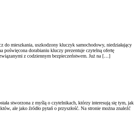
ucz do mieszkania, uszkodzony kluczyk samochodowy, niedziałający
a poświęcona dorabianiu kluczy prezentuje czytelną ofertę
 związanymi z codziennym bezpieczeństwem. Już na […]
ała stworzona z myślą o czytelnikach, którzy interesują się tym, jak
aktów, ale jako źródło pytań o przyszłość. Na stronie można znaleźć