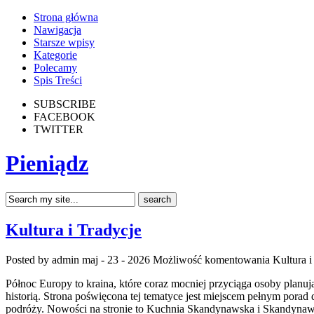
Strona główna
Nawigacja
Starsze wpisy
Kategorie
Polecamy
Spis Treści
SUBSCRIBE
FACEBOOK
TWITTER
Pieniądz
Kultura i Tradycje
Posted by admin
maj - 23 - 2026
Możliwość komentowania
Kultura i
Północ Europy to kraina, które coraz mocniej przyciąga osoby planuj
historią. Strona poświęcona tej tematyce jest miejscem pełnym porad 
podróży. Nowości na stronie to Kuchnia Skandynawska i Skandynawi