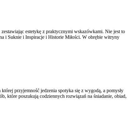
, zestawiając estetykę z praktycznymi wskazówkami. Nie jest to
i Suknie i Inspiracje i Historie Miłości. W obrębie witryny
a której przyjemność jedzenia spotyka się z wygodą, a pomysły
b, które poszukują codziennych rozwiązań na śniadanie, obiad,