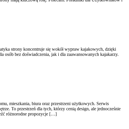
matyka strony koncentruje się wokół wypraw kajakowych, dzięki
la osób bez doświadczenia, jak i dla zaawansowanych kajakarzy.
omu, mieszkania, biura oraz przestrzeni użytkowych. Serwis
ze. To przestrzeń dla tych, którzy cenią design, ale jednocześnie
leźć różnorodne propozycje […]