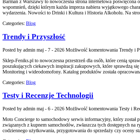
Barman z Warszawy to nowoczesna strona internetowa poświęcona obs
wspomnień, dzięki którym każda impreza nabiera wyjątkowego charak
wydarzenia. Nowości to Drinki i Kultura i Historia Alkoholu. Na st
Categories:
Blog
Trendy i Przyszłość
Posted by admin
maj - 7 - 2026
Możliwość komentowania
Trendy i P
Sklep-Feniks.pl to nowoczesna przestrzeń dla osób, które cenią spr
poszukujących ciekawych inspiracji zakupowych, które sprawdzą się 
Monitoring i wideodomofony. Katalog produktów została opracowana
Categories:
Blog
Testy i Recenzje Technologii
Posted by admin
maj - 6 - 2026
Możliwość komentowania
Testy i Re
Moto Concierge to samochodowy serwis informacyjny, który został 
związanych z kupnem samochodów, zwłaszcza tych dostępnych na ryn
codziennego użytkowania, przygotowania do sprzedaży czy oceny stan