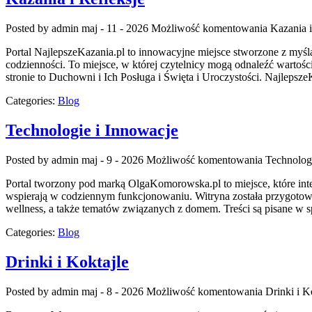
Posted by admin
maj - 11 - 2026
Możliwość komentowania
Kazania i
Portal NajlepszeKazania.pl to innowacyjne miejsce stworzone z myś
codzienności. To miejsce, w której czytelnicy mogą odnaleźć warto
stronie to Duchowni i Ich Posługa i Święta i Uroczystości. Najlepsze
Categories:
Blog
Technologie i Innowacje
Posted by admin
maj - 9 - 2026
Możliwość komentowania
Technolog
Portal tworzony pod marką OlgaKomorowska.pl to miejsce, które integ
wspierają w codziennym funkcjonowaniu. Witryna została przygotowana
wellness, a także tematów związanych z domem. Treści są pisane w 
Categories:
Blog
Drinki i Koktajle
Posted by admin
maj - 8 - 2026
Możliwość komentowania
Drinki i K