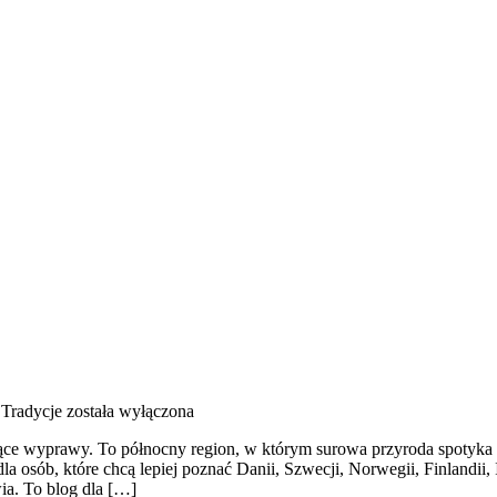
 Tradycje
została wyłączona
ące wyprawy. To północny region, w którym surowa przyroda spotyka się
dla osób, które chcą lepiej poznać Danii, Szwecji, Norwegii, Finlandii,
a. To blog dla […]