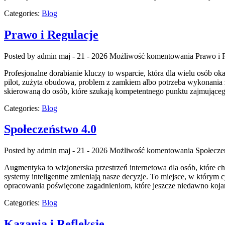
Categories:
Blog
Prawo i Regulacje
Posted by admin
maj - 21 - 2026
Możliwość komentowania
Prawo i 
Profesjonalne dorabianie kluczy to wsparcie, która dla wielu osób
pilot, zużyta obudowa, problem z zamkiem albo potrzeba wykonania z
skierowaną do osób, które szukają kompetentnego punktu zajmując
Categories:
Blog
Społeczeństwo 4.0
Posted by admin
maj - 21 - 2026
Możliwość komentowania
Społecze
Augmentyka to wizjonerska przestrzeń internetowa dla osób, które chc
systemy inteligentne zmieniają nasze decyzje. To miejsce, w którym c
opracowania poświęcone zagadnieniom, które jeszcze niedawno kojar
Categories:
Blog
Kazania i Refleksje