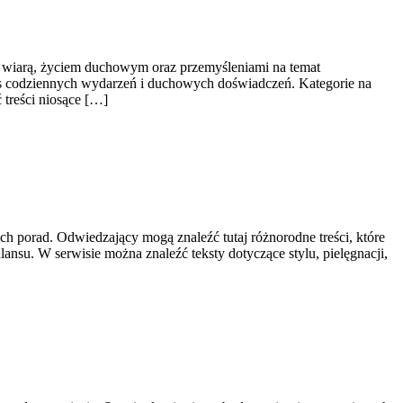
 z wiarą, życiem duchowym oraz przemyśleniami na temat
ens codziennych wydarzeń i duchowych doświadczeń. Kategorie na
 treści niosące […]
ch porad. Odwiedzający mogą znaleźć tutaj różnorodne treści, które
ansu. W serwisie można znaleźć teksty dotyczące stylu, pielęgnacji,