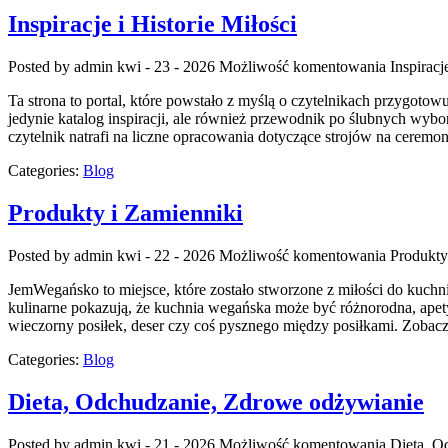
Inspiracje i Historie Miłości
Posted by admin
kwi - 23 - 2026
Możliwość komentowania
Inspiracj
Ta strona to portal, które powstało z myślą o czytelnikach przygoto
jedynie katalog inspiracji, ale również przewodnik po ślubnych wybo
czytelnik natrafi na liczne opracowania dotyczące strojów na cerem
Categories:
Blog
Produkty i Zamienniki
Posted by admin
kwi - 22 - 2026
Możliwość komentowania
Produkty
JemWegańsko to miejsce, które zostało stworzone z miłości do kuchni
kulinarne pokazują, że kuchnia wegańska może być różnorodna, apet
wieczorny posiłek, deser czy coś pysznego między posiłkami. Zobac
Categories:
Blog
Dieta, Odchudzanie, Zdrowe odżywianie
Posted by admin
kwi - 21 - 2026
Możliwość komentowania
Dieta, O